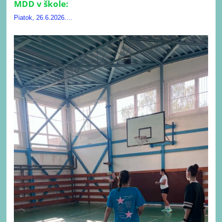
MDD v škole:
Piatok, 26.6.2026....