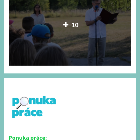
10
Ponuka práce: