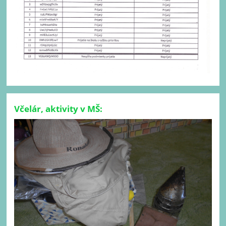
Včelár, aktivity v MŠ: